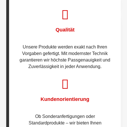

Qualität
Unsere Produkte werden exakt nach Ihren
Vorgaben gefertigt. Mit modernster Technik
garantieren wir höchste Passgenauigkeit und
Zuverlässigkeit in jeder Anwendung.

Kundenorientierung
Ob Sonderanfertigungen oder
Standardprodukte – wir bieten Ihnen