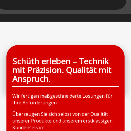
Schüth erleben
– Technik
mit Präzision. Qualität mit
Anspruch.
Wir fertigen maßgeschneiderte Lösungen für
Ihre Anforderungen.
Überzeugen Sie sich selbst von der Qualität
unserer Produkte und unserem erstklassigen
Kundenservice.