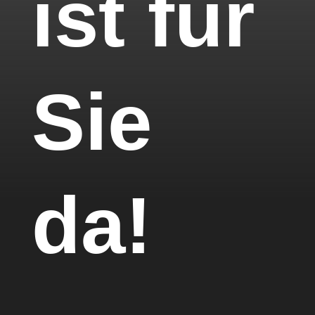
ist für
Sie
da!