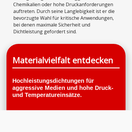
Chemikalien oder hohe Druckanforderungen
auftreten. Durch seine Langlebigkeit ist er die
bevorzugte Wahl für kritische Anwendungen,
bei denen maximale Sicherheit und
Dichtleistung gefordert sind.
Materialvielfalt entdecken
Hochleistungsdichtungen für
aggressive Medien und hohe Druck-
und Temperatureinsätze.
Reingraphit
(≥99,85%) – Für max. chemische
Resistenz & Temperatur-beständigkeit.