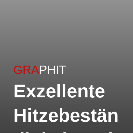
GRA
PHIT
Exzellente
Hitzebestän