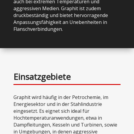
auch bei extremen Temperaturen und
aggressiven Medien. Graphit ist zudem
druckbeständig und bietet hervorragende
Anpassungsfähigkeit an Unebenheiten in
Flanschverbindungen.
Einsatzgebiete
Graphit wird häufig in der Petrochemie, im
Energiesektor und in der Stahlindustrie
eingesetzt. Es eignet sich ideal für
Hochtemperaturanwendungen, etwa in
Dampfleitungen, Kesseln und Turbinen, sowie
in Umgebungen, in denen aggressive