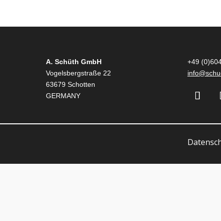
A. Schüth GmbH
+49 (0)60
Vogelsbergstraße 22
info@schu
63679 Schotten
GERMANY
Datensc