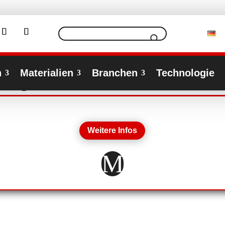
n
Materialien
Branchen
Technologie
tungstechnik auf der DIAM 202
Weitere Infos
M